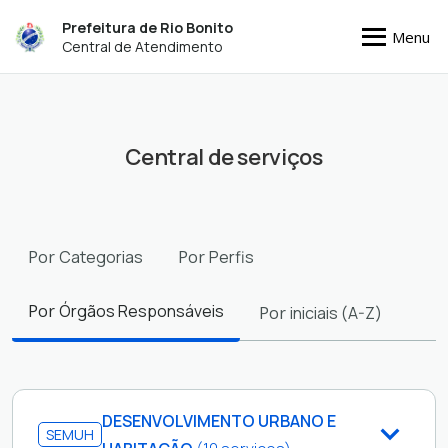
Prefeitura de Rio Bonito
Menu
Central de Atendimento
Central de serviços
Filtros
Por
Categorias
Por
Perfis
Por
Órgãos Responsáveis
Por
iniciais (A-Z)
DESENVOLVIMENTO URBANO E
SEMUH